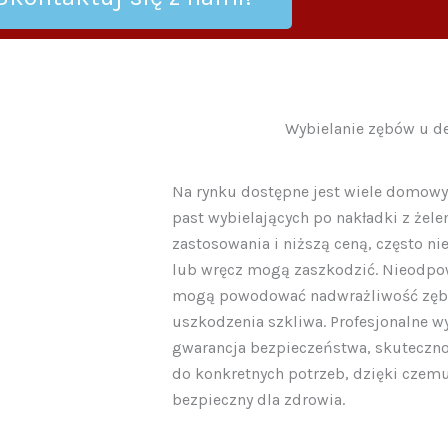
Wybielanie zębów u de
Na rynku dostępne jest wiele domowy
past wybielających po nakładki z żel
zastosowania i niższą ceną, często n
lub wręcz mogą zaszkodzić. Nieodpo
mogą powodować nadwrażliwość zębów
uszkodzenia szkliwa. Profesjonalne w
gwarancja bezpieczeństwa, skuteczno
do konkretnych potrzeb, dzięki czemu 
bezpieczny dla zdrowia.