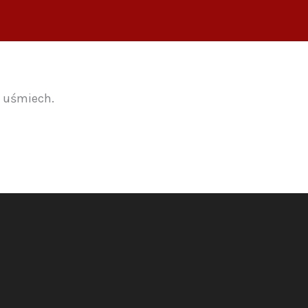
j uśmiech.