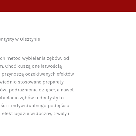
ntysty w Olsztynie
ch metod wybielania zębów: od
em. Choć kuszą one łatwością
ie przynoszą oczekiwanych efektów
wiednio stosowane preparaty
, podrażnienia dziąseł, a nawet
ybielanie zębów u dentysty to
ści i indywidualnego podejścia
efekt będzie widoczny, trwały i