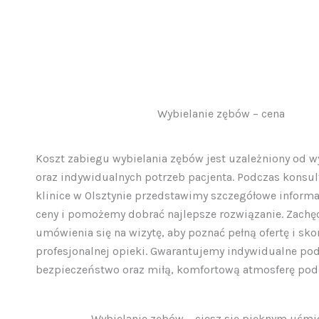
Wybielanie zębów – cena
Koszt zabiegu wybielania zębów jest uzależniony od 
oraz indywidualnych potrzeb pacjenta. Podczas konsult
klinice w Olsztynie przedstawimy szczegółowe informa
ceny i pomożemy dobrać najlepsze rozwiązanie. Zach
umówienia się na wizytę, aby poznać pełną ofertę i sko
profesjonalnej opieki. Gwarantujemy indywidualne pod
bezpieczeństwo oraz miłą, komfortową atmosferę pod
Wybielanie zębów – ciesz się pięknym uśm