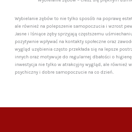
Wybielanie zębów to nie tylko sposób na poprawę este
ale również na polepszenie samopoczucia i wzrost pew
Jasne i lśniące zęby sprzyjają częstszemu uśmiechani
pozytywnie wpływać na kontakty społeczne oraz zawo
wygląd uzębienia często przekłada się na lepsze postr
innych oraz motywuje do regularnej dbałości o higienę
inwestycja nie tylko w atrakcyjny wygląd, ale również 
psychiczny i dobre samopoczucie na co dzień.