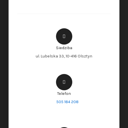
Siedziba
ul. Lubelska 33, 10-416 Olsztyn
Telefon
505 184 208