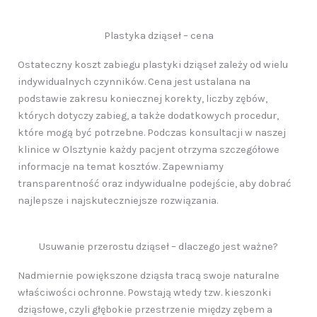
Plastyka dziąseł – cena
Ostateczny koszt zabiegu plastyki dziąseł zależy od wielu
indywidualnych czynników. Cena jest ustalana na
podstawie zakresu koniecznej korekty, liczby zębów,
których dotyczy zabieg, a także dodatkowych procedur,
które mogą być potrzebne. Podczas konsultacji w naszej
klinice w Olsztynie każdy pacjent otrzyma szczegółowe
informacje na temat kosztów. Zapewniamy
transparentność oraz indywidualne podejście, aby dobrać
najlepsze i najskuteczniejsze rozwiązania.
Usuwanie przerostu dziąseł – dlaczego jest ważne?
Nadmiernie powiększone dziąsła tracą swoje naturalne
właściwości ochronne. Powstają wtedy tzw. kieszonki
dziąsłowe, czyli głębokie przestrzenie między zębem a