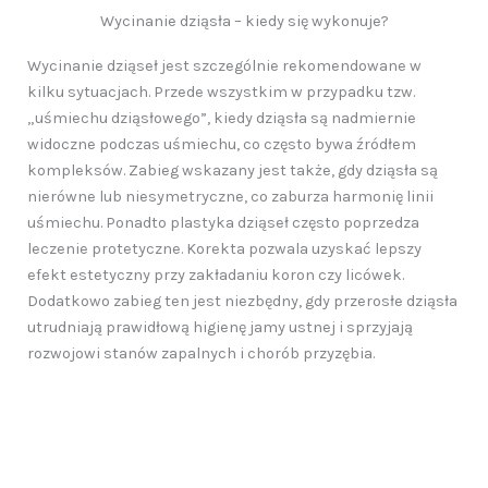
Wycinanie dziąsła – kiedy się wykonuje?
Wycinanie dziąseł jest szczególnie rekomendowane w
kilku sytuacjach. Przede wszystkim w przypadku tzw.
„uśmiechu dziąsłowego”, kiedy dziąsła są nadmiernie
widoczne podczas uśmiechu, co często bywa źródłem
kompleksów. Zabieg wskazany jest także, gdy dziąsła są
nierówne lub niesymetryczne, co zaburza harmonię linii
uśmiechu. Ponadto plastyka dziąseł często poprzedza
leczenie protetyczne. Korekta pozwala uzyskać lepszy
efekt estetyczny przy zakładaniu koron czy licówek.
Dodatkowo zabieg ten jest niezbędny, gdy przerosłe dziąsła
utrudniają prawidłową higienę jamy ustnej i sprzyjają
rozwojowi stanów zapalnych i chorób przyzębia.