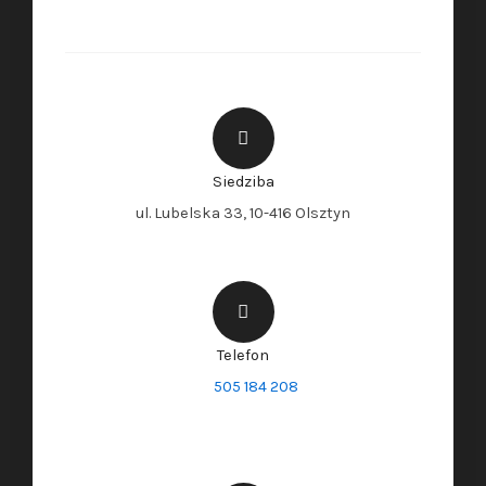
Siedziba
ul. Lubelska 33, 10-416 Olsztyn
Telefon
505 184 208