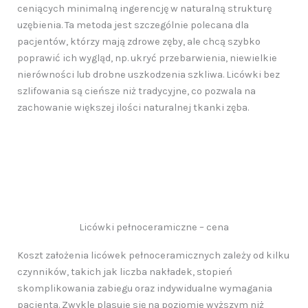
ceniących minimalną ingerencję w naturalną strukturę
uzębienia. Ta metoda jest szczególnie polecana dla
pacjentów, którzy mają zdrowe zęby, ale chcą szybko
poprawić ich wygląd, np. ukryć przebarwienia, niewielkie
nierówności lub drobne uszkodzenia szkliwa. Licówki bez
szlifowania są cieńsze niż tradycyjne, co pozwala na
zachowanie większej ilości naturalnej tkanki zęba.
Licówki pełnoceramiczne – cena
Koszt założenia licówek pełnoceramicznych zależy od kilku
czynników, takich jak liczba nakładek, stopień
skomplikowania zabiegu oraz indywidualne wymagania
pacjenta. Zwykle plasuje się na poziomie wyższym niż