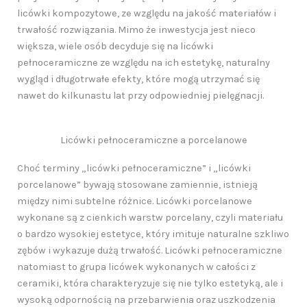
licówki kompozytowe, ze względu na jakość materiałów i
trwałość rozwiązania. Mimo że inwestycja jest nieco
większa, wiele osób decyduje się na licówki
pełnoceramiczne ze względu na ich estetykę, naturalny
wygląd i długotrwałe efekty, które mogą utrzymać się
nawet do kilkunastu lat przy odpowiedniej pielęgnacji.
Licówki pełnoceramiczne a porcelanowe
Choć terminy „licówki pełnoceramiczne” i „licówki
porcelanowe” bywają stosowane zamiennie, istnieją
między nimi subtelne różnice. Licówki porcelanowe
wykonane są z cienkich warstw porcelany, czyli materiału
o bardzo wysokiej estetyce, który imituje naturalne szkliwo
zębów i wykazuje dużą trwałość. Licówki pełnoceramiczne
natomiast to grupa licówek wykonanych w całości z
ceramiki, która charakteryzuje się nie tylko estetyką, ale i
wysoką odpornością na przebarwienia oraz uszkodzenia