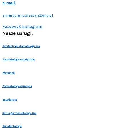
e-mail:
smartclinicolsztyn@wp.pl
Facebook
Instagram
Nasze usługi:
Profilaktyka stomatologiczna
Stomatologia estetyczna
Protetyka
Stomatologia dziecięca
Endodoncja
Chirurgia stomatologiczna
Periodontologia