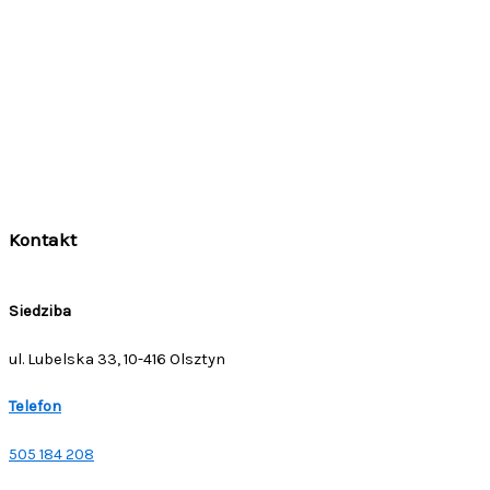
Kontakt
Siedziba
ul. Lubelska 33, 10-416 Olsztyn
Telefon
505 184 208