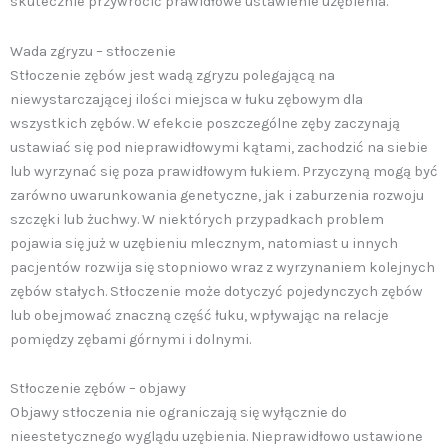
skutecznie przywrócić prawidłowe ustawienie uzębienia.
Wada zgryzu – stłoczenie
Stłoczenie zębów jest wadą zgryzu polegającą na
niewystarczającej ilości miejsca w łuku zębowym dla
wszystkich zębów. W efekcie poszczególne zęby zaczynają
ustawiać się pod nieprawidłowymi kątami, zachodzić na siebie
lub wyrzynać się poza prawidłowym łukiem. Przyczyną mogą być
zarówno uwarunkowania genetyczne, jak i zaburzenia rozwoju
szczęki lub żuchwy. W niektórych przypadkach problem
pojawia się już w uzębieniu mlecznym, natomiast u innych
pacjentów rozwija się stopniowo wraz z wyrzynaniem kolejnych
zębów stałych. Stłoczenie może dotyczyć pojedynczych zębów
lub obejmować znaczną część łuku, wpływając na relacje
pomiędzy zębami górnymi i dolnymi.
Stłoczenie zębów – objawy
Objawy stłoczenia nie ograniczają się wyłącznie do
nieestetycznego wyglądu uzębienia. Nieprawidłowo ustawione