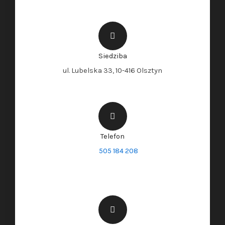
Siedziba
ul. Lubelska 33, 10-416 Olsztyn
Telefon
505 184 208