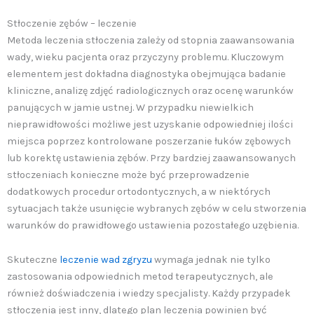
Stłoczenie zębów – leczenie
Metoda leczenia stłoczenia zależy od stopnia zaawansowania
wady, wieku pacjenta oraz przyczyny problemu. Kluczowym
elementem jest dokładna diagnostyka obejmująca badanie
kliniczne, analizę zdjęć radiologicznych oraz ocenę warunków
panujących w jamie ustnej. W przypadku niewielkich
nieprawidłowości możliwe jest uzyskanie odpowiedniej ilości
miejsca poprzez kontrolowane poszerzanie łuków zębowych
lub korektę ustawienia zębów. Przy bardziej zaawansowanych
stłoczeniach konieczne może być przeprowadzenie
dodatkowych procedur ortodontycznych, a w niektórych
sytuacjach także usunięcie wybranych zębów w celu stworzenia
warunków do prawidłowego ustawienia pozostałego uzębienia.
Skuteczne
leczenie wad zgryzu
wymaga jednak nie tylko
zastosowania odpowiednich metod terapeutycznych, ale
również doświadczenia i wiedzy specjalisty. Każdy przypadek
stłoczenia jest inny, dlatego plan leczenia powinien być