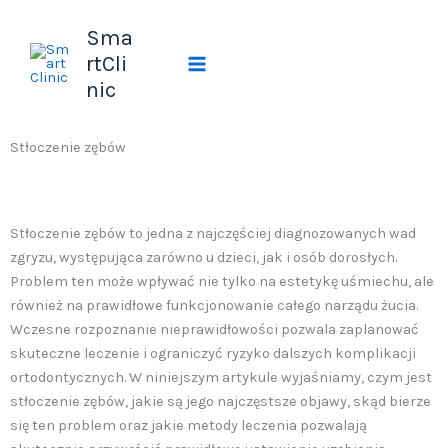
Przejdź
Sma
do
treści
rtCli
nic
Stłoczenie zębów
Stłoczenie zębów to jedna z najczęściej diagnozowanych wad
zgryzu, występująca zarówno u dzieci, jak i osób dorosłych.
Problem ten może wpływać nie tylko na estetykę uśmiechu, ale
również na prawidłowe funkcjonowanie całego narządu żucia.
Wczesne rozpoznanie nieprawidłowości pozwala zaplanować
skuteczne leczenie i ograniczyć ryzyko dalszych komplikacji
ortodontycznych. W niniejszym artykule wyjaśniamy, czym jest
stłoczenie zębów, jakie są jego najczęstsze objawy, skąd bierze
się ten problem oraz jakie metody leczenia pozwalają