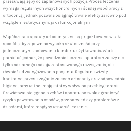
przesuwają zęby do zaplanowanych pozycji. Proces leczenia
wymaga regularnych wizyt kontrolnych i ścisłej współpracy z
ortodontą, jednak pozwala osiągnąć trwałe efekty zarówno pod
względem estetycznym, jak i funkcjonalnym.
Współczesne aparaty ortodontyczne są projektowane w taki
sposób, aby zapewniać wysoką skuteczność przy
jednoczesnym zachowaniu komfortu użytkowania. Warto
pamiętać jednak, że powodzenie leczenia aparatem zależy nie
tylko od samego rodzaju zastosowanego rozwiązania, ale
również od zaangażowania pacjenta. Regularne wizyty
kontrolne, przestrzeganie zaleceń ortodonty oraz odpowiednia
higiena jamy ustnej mają istotny wpływ na przebieg terapii.
Prawidłowa pielęgnacja zębów i aparatu pozwala ograniczyć
ryzyko powstawania osadów, przebarwień czy problemów z
dziąsłami, które mogłyby utrudnić leczenie.