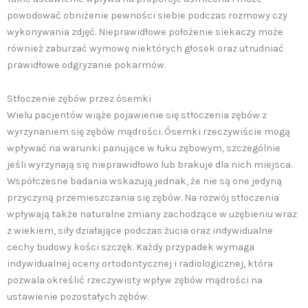
powodować obniżenie pewności siebie podczas rozmowy czy
wykonywania zdjęć. Nieprawidłowe położenie siekaczy może
również zaburzać wymowę niektórych głosek oraz utrudniać
prawidłowe odgryzanie pokarmów.
Stłoczenie zębów przez ósemki
Wielu pacjentów wiąże pojawienie się stłoczenia zębów z
wyrzynaniem się zębów mądrości. Ósemki rzeczywiście mogą
wpływać na warunki panujące w łuku zębowym, szczególnie
jeśli wyrzynają się nieprawidłowo lub brakuje dla nich miejsca.
Współczesne badania wskazują jednak, że nie są one jedyną
przyczyną przemieszczania się zębów. Na rozwój stłoczenia
wpływają także naturalne zmiany zachodzące w uzębieniu wraz
z wiekiem, siły działające podczas żucia oraz indywidualne
cechy budowy kości szczęk. Każdy przypadek wymaga
indywidualnej oceny ortodontycznej i radiologicznej, która
pozwala określić rzeczywisty wpływ zębów mądrości na
ustawienie pozostałych zębów.