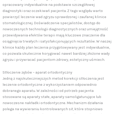
opracowany indywidualnie na podstawie szczegółowej
diagnostyki oraz oczekiwań pacjenta. Z tego względu warto
powierzyć leczenie wad zgryzu sprawdzonej i zaufanej klinice
stomatologicznej. Doświadczenie specjalistów, dostęp do
nowoczesnych technologii diagnostycznych oraz umiejętność
przewidywania efektów terapii mają kluczowe znaczenie dla
osiągnięcia trwałych i satysfakcjonujących rezultatów. W naszej
klinice każdy plan leczenia przygotowywany jest indywidualnie,
co pozwala skutecznie korygować nawet bardziej złożone wady
zgryzu i przywracać pacjentom zdrowy, estetyczny uśmiech.
Stłoczenie zębów – aparat ortodontyczny
Jedną z najskuteczniejszych metod korekcji stłoczenia jest
leczenie ortodontyczne z wykorzystaniem odpowiednio
dobranego aparatu. W zależności od potrzeb pacjenta
stosowane są aparaty stałe, aparaty samoligaturujące lub
nowoczesne nakładki ortodontyczne. Mechanizm działania
polega na wywieraniu kontrolowanych sił, które stopniowo