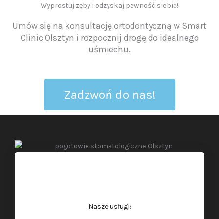
Wyprostuj zęby i odzyskaj pewność siebie!
Umów się na konsultację ortodontyczną w Smart
Clinic Olsztyn i rozpocznij drogę do idealnego
uśmiechu.
Zadzwoń do nas!
Nasze usługi: